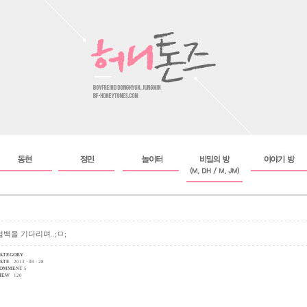
컴백을 기다리며..;ㅁ;
ATEGORY
ATE
2013 · 08 · 28
OMMENT
5
IEW
120